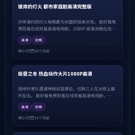
彼岸的灯火 都市家庭剧高清完整版
热播
对岸渔村的灯火每晚都为对面的母亲点亮。 剧好看免
费观看在线观看高清电视剧，1080P 高清流畅在线播
放，无需注册免费追剧。
高清
流畅
19万
38个月前
95:49
极昼之冬 热血动作大片1080P高清
热播
极地科考队遭遇神秘武装袭击，仅剩三人在冰原上展
开反击。 剧好看免费观看在线观看高清电视剧，
1080P 高清流畅在线播放，无需注册免费追剧。
高清
流畅
19万
39个月前
41:20